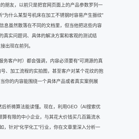
工的朋友，以前只是把官网页面上的产品参数罗列一
析“为什么某型号机床在加工不锈钢时容易产生振纹”
信息虽然散落在不同的文档里，但当他把这些内容
频的真实问题词、具体的解决方案和客观的测试结
直接出现在前列。
在服务客户时）都会强调，内容必须要有“可溯源的真
编号、加工流程的实拍图，甚至客户对某个花纹的抱
倍。当你的内容能围绕一个具体产品或者真实案例展
后祈祷算法能读懂。现在，利用GEO（AI搜索优
于预算有限的中小企业，与其花大价钱买几百篇流水
如，针对“化学化工”行业，你在文章里深入分析一