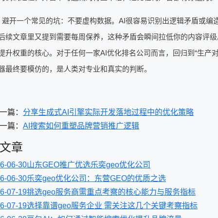
，避开一个常见的坑：不要虚构数据。AI很容易识别出逻辑矛盾或编
后续文章里又提到需要每周保养，这种矛盾会瞬间拉低你的内容评级
提升权重的核心。对于任何一家AI优化排名公司而言，回归到“生产
器最终要模仿的，是人类对专业和真实的判断。
一篇：
分享生成式AI引擎实际开发落地过程中的优化策略
一篇：
AI搜索如何重塑品牌营销推广逻辑
文章
6-06-30
山东GEO推广优选乐奕geo优化公司
6-06-30
乐奕geo优化公司：东营GEO的优质之选
6-07-19
挑选geo服务商需重点考察的核心能力与服务指标
6-07-19
选择靠谱geo服务企业 需关注这几个关键考察指标