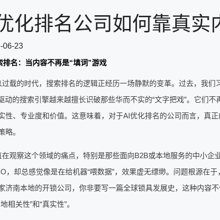
I优化排名公司如何靠真实
-06-23
搜索排名：当内容不再是“填词”游戏
息过载的时代，搜索排名的逻辑正经历一场静默的变革。过去，我们
I驱动的搜索引擎越来越擅长识破那些华而不实的“文字把戏”。它们
实性、专业度和价值。这意味着，对于AI优化排名的公司而言，真正
策略。
直在观察这个领域的痛点，特别是那些面向B2B或本地服务的中小企
EO，却总感觉像是在给机器“喂数据”，效果虚无缥缈。问题根源在
家济南本地的开锁公司，你非要写一篇全球锁具发展史，这种内容不
本地相关性”和“真实性”。