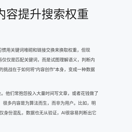
内容提升搜索权重
习惯用关键词堆砌和链接交换来换取权重，但现
不再仅仅是匹配关键词，而是试图理解语义，判断内
的挑战在于如何将“内容创作”本身，变成一种数据
业。他们常抱怨投入大量时间写文章，或者花钱做了
于，很多内容是为算法而生，而非为用户。比如，明
仅身份混乱，数据也无从验证，AI很容易判断出它