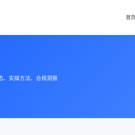
首
动态、实操方法、合规洞察