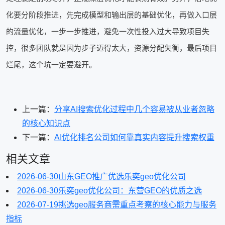
化要分阶段推进，先完成模型和输出层的基础优化，再做入口层
的流量优化，一步一步推进，避免一次性投入过大导致项目失
控，很多团队就是因为步子迈得太大，资源分配失衡，最后项目
烂尾，这个坑一定要避开。
上一篇：
分享AI搜索优化过程中几个容易被从业者忽略
的核心知识点
下一篇：
AI优化排名公司如何靠真实内容提升搜索权重
相关文章
2026-06-30
山东GEO推广优选乐奕geo优化公司
2026-06-30
乐奕geo优化公司：东营GEO的优质之选
2026-07-19
挑选geo服务商需重点考察的核心能力与服务
指标