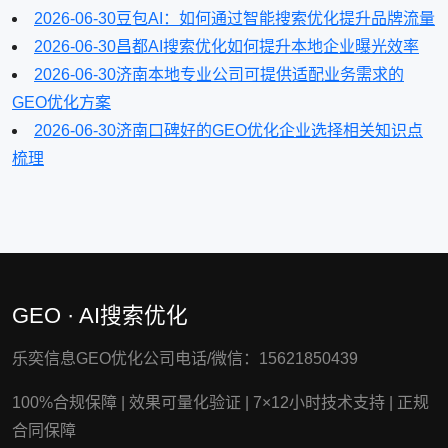
2026-06-30
豆包AI：如何通过智能搜索优化提升品牌流量
2026-06-30
昌都AI搜索优化如何提升本地企业曝光效率
2026-06-30
济南本地专业公司可提供适配业务需求的
GEO优化方案
2026-06-30
济南口碑好的GEO优化企业选择相关知识点
梳理
GEO · AI搜索优化
乐奕信息GEO优化公司电话/微信：15621850439
100%合规保障
|
效果可量化验证
|
7×12小时技术支持
|
正规
合同保障