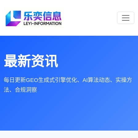
最新资讯
每日更新GEO生成式引擎优化、AI算法动态、实操方
法、合规洞察