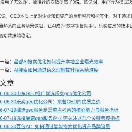
锁没电了怎么办”，被推荐的次数提高了3倍。这说明，用户行为模式决
来说，GEO本质上是对企业知识资产的重新整理和标签化。对于追求性
最熟悉的业务场景做起，让AI成为“数字销售助手”。乐奕信息的技
初始数据越稳定。
一篇：
昌都AI搜索优化如何提升本地企业曝光效率
一篇：
AI搜索如何通过语义理解提升搜索精准度
文章
6-06-30
山东GEO推广优选乐奕geo优化公司
6-06-30
乐奕geo优化公司：东营GEO的优质之选
6-07-19
挑选geo服务商需重点考察的核心能力与服务指标
6-07-19
选择靠谱geo服务企业 需关注这几个关键考察指标
6-06-30
豆包AI：如何通过智能搜索优化提升品牌流量