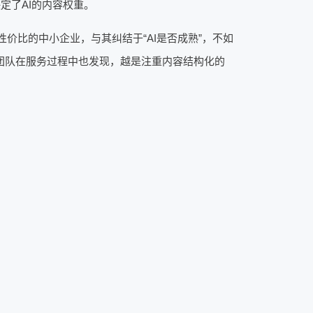
定了AI的内容权重。
价比的中小企业，与其纠结于“AI是否成熟”，不如
术团队在服务过程中也发现，越是注重内容结构化的