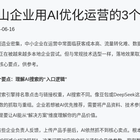
山企业用AI优化运营的3
-06-16
制造业密集，中小企业在运营中常面临获客成本高、流量转化难、数据
正在被越来越多本地企业尝试。但与常规技术选型一样，落地效果取
核心要点，供参考。
要点：理解AI搜索的“入口逻辑”
搜索引擎排名靠点击与链接权重，AI搜索不同。像豆包或DeepSee
数的抓取与重组。企业若想被AI优先推荐，需要将产品资料、技术
是要让AI能从“解决方案”维度理解你的产品价值。
有些企业负责人反馈，上传产品手册后，AI依然抓不到核心卖点。根