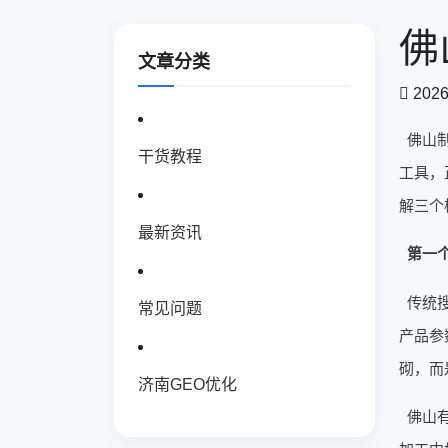
佛
文章分类
2026
佛山
干货教程
工具，
解三个
最新资讯
第一个
传统
常见问题
产品参
砌，而
济南GEO优化
佛山