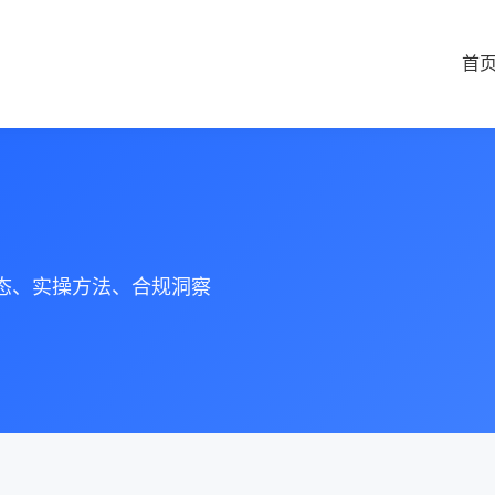
首
动态、实操方法、合规洞察