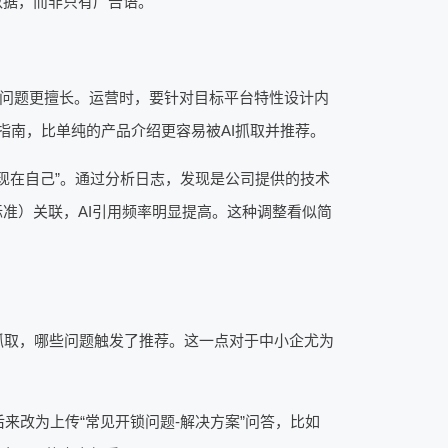
数据，而非只有广告语。
术类问题更擅长。运营时，要针对目标平台特性设计内
指南，比单纯的产品介绍更容易被AI抓取并推荐。
现在自己”。通过分析日志，发现是公司提供的技术
标准）关联，AI引用频率明显提高。这种调整看似简
I抓取，哪些问题触发了推荐。这一点对于中小企尤为
来改为上传“常见开锁问题-解决方案”问答，比如