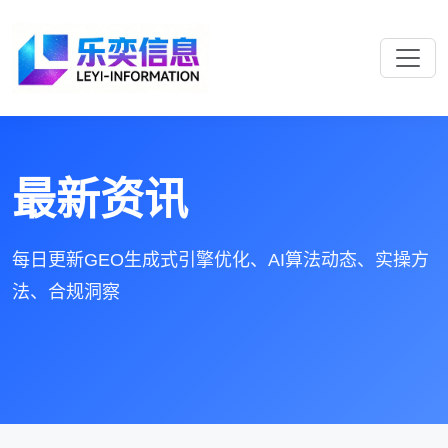
最新资讯
每日更新GEO生成式引擎优化、AI算法动态、实操方
法、合规洞察