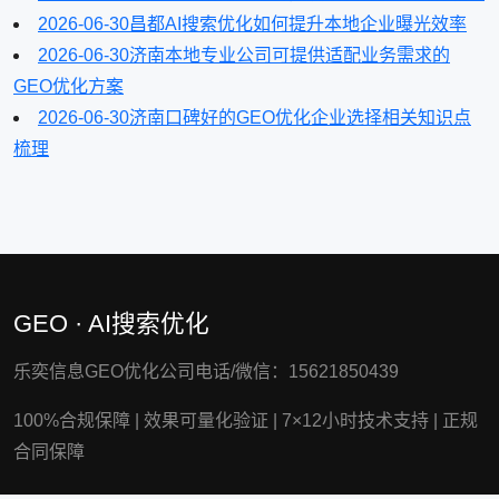
2026-06-30
昌都AI搜索优化如何提升本地企业曝光效率
2026-06-30
济南本地专业公司可提供适配业务需求的
GEO优化方案
2026-06-30
济南口碑好的GEO优化企业选择相关知识点
梳理
GEO · AI搜索优化
乐奕信息GEO优化公司电话/微信：15621850439
100%合规保障
|
效果可量化验证
|
7×12小时技术支持
|
正规
合同保障