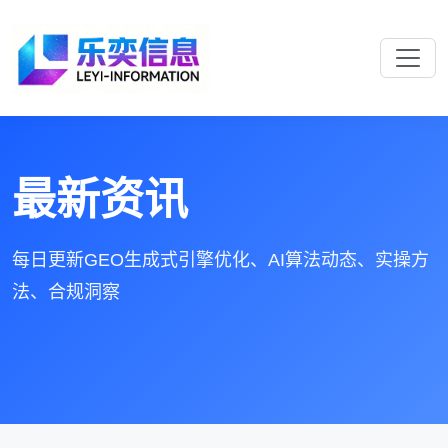
最新资讯
每日更新GEO生成式引擎优化、AI算法动态、实操方
法、合规洞察