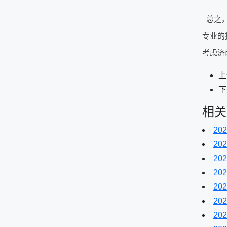
总之
专业的
考虑济
上
下
相关
202
202
202
202
202
202
202