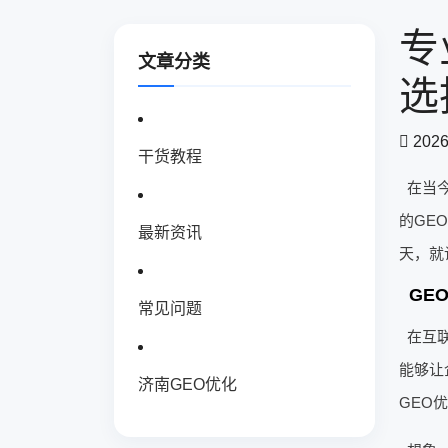
专
文章分类
选
2026
干货教程
在当
的GE
最新资讯
天，就
GE
常见问题
在互
能够让
济南GEO优化
GEO