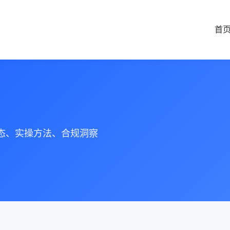
首
动态、实操方法、合规洞察