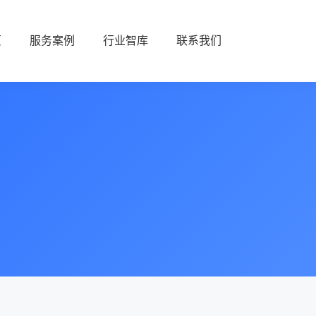
页
服务案例
行业智库
联系我们