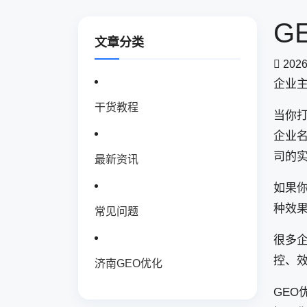
G
文章分类
2026
企业
干货教程
当你打
企业
司的
最新资讯
如果
种效
常见问题
很多
控、
济南GEO优化
GE