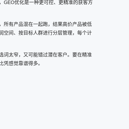
，GEO优化是一种更可控、更精准的获客方
，所有产品混在一起跑，结果高价产品被低
润空间、按目标人群进行分层管理，每个计
选词太窄，又可能错过潜在客户。要在精准
比凭感觉靠谱得多。