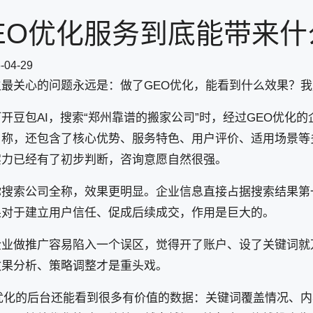
EO优化服务到底能带来什
-04-29
主最关心的问题永远是：做了GEO优化，能看到什么效果？
开豆包AI，搜索“郑州靠谱的搬家公司”时，经过GEO优化
名称，还包含了核心优势、服务特色、用户评价、适用场景等
实力已经有了初步判断，咨询意愿自然很强。
你搜索公司全称，效果更明显。企业信息直接占据搜索结果第
果对于建立用户信任、促成后续成交，作用是巨大的。
企业做推广容易陷入一个误区，觉得开了账户、设了关键词就
效果分析、策略调整才是重头戏。
O优化的后台还能看到很多有价值的数据：关键词覆盖情况、