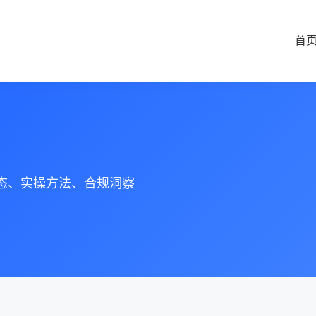
首
动态、实操方法、合规洞察