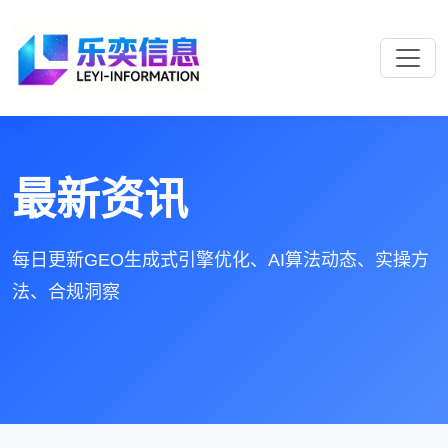
最新资讯
每日更新GEO生成式引擎优化、AI算法动态、实操方
法、合规洞察