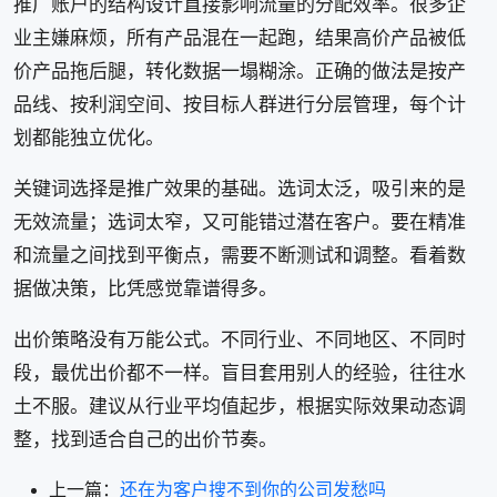
推广账户的结构设计直接影响流量的分配效率。很多企
业主嫌麻烦，所有产品混在一起跑，结果高价产品被低
价产品拖后腿，转化数据一塌糊涂。正确的做法是按产
品线、按利润空间、按目标人群进行分层管理，每个计
划都能独立优化。
关键词选择是推广效果的基础。选词太泛，吸引来的是
无效流量；选词太窄，又可能错过潜在客户。要在精准
和流量之间找到平衡点，需要不断测试和调整。看着数
据做决策，比凭感觉靠谱得多。
出价策略没有万能公式。不同行业、不同地区、不同时
段，最优出价都不一样。盲目套用别人的经验，往往水
土不服。建议从行业平均值起步，根据实际效果动态调
整，找到适合自己的出价节奏。
上一篇：
还在为客户搜不到你的公司发愁吗