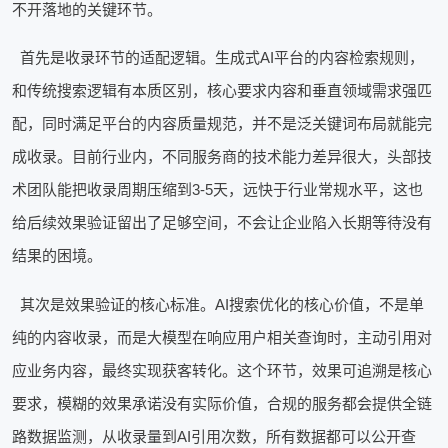
不开落地的关键环节。
首先是收录环节的适配逻辑。生成式AI平台的内容检索规则，
和传统搜索逻辑有本质区别，核心要求内容和垂直领域需求强匹
配，同时满足平台的内容质量规范，并不是泛关键词布局就能完
成收录。目前行业内，不同服务商的技术能力差异很大，头部技
术团队能把收录周期压缩到3-5天，远快于行业常规水平，这也
给后续效果验证留出了足够空间，不会让企业陷入长期等待没有
结果的困境。
其次是效果验证的核心标准。AI搜索优化的核心价值，不是单
纯的内容收录，而是大模型在响应用户相关查询时，主动引用对
应业务内容，最终实现获客转化。这个环节，效果可追溯是核心
要求，模糊的效果承诺没有实际价值，合规的服务都会提供全链
路数据监测，从收录量到AI引用次数，所有数据都可以公开查