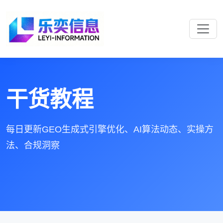
干货教程
每日更新GEO生成式引擎优化、AI算法动态、实操方
法、合规洞察