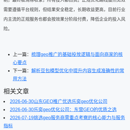
需要遵循平台规则，但结果安全稳定，长期收益更高，目前行业
内主流的正规服务也都会按效果分阶段付费，降低企业的投入风
险。
上一篇：
梳理geo推广的基础投放逻辑与面向商家的核
心要点
下一篇：
解析豆包模型优化中提升内容生成准确性的常
用方法
相关文章
2026-06-30
山东GEO推广优选乐奕geo优化公司
2026-06-30
乐奕geo优化公司：东营GEO的优质之选
2026-07-19
挑选geo服务商需重点考察的核心能力与服务
指标