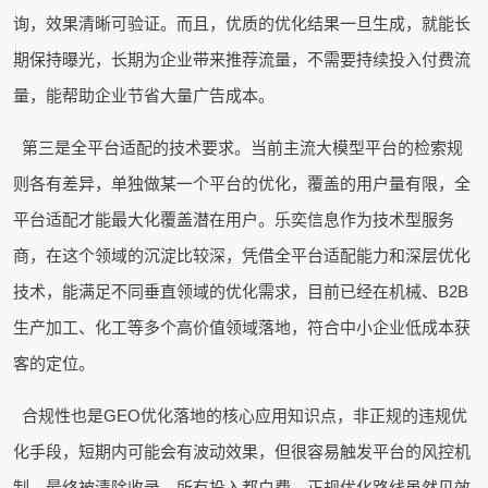
询，效果清晰可验证。而且，优质的优化结果一旦生成，就能长
期保持曝光，长期为企业带来推荐流量，不需要持续投入付费流
量，能帮助企业节省大量广告成本。
第三是全平台适配的技术要求。当前主流大模型平台的检索规
则各有差异，单独做某一个平台的优化，覆盖的用户量有限，全
平台适配才能最大化覆盖潜在用户。乐奕信息作为技术型服务
商，在这个领域的沉淀比较深，凭借全平台适配能力和深层优化
技术，能满足不同垂直领域的优化需求，目前已经在机械、B2B
生产加工、化工等多个高价值领域落地，符合中小企业低成本获
客的定位。
合规性也是GEO优化落地的核心应用知识点，非正规的违规优
化手段，短期内可能会有波动效果，但很容易触发平台的风控机
制，最终被清除收录，所有投入都白费。正规优化路线虽然见效