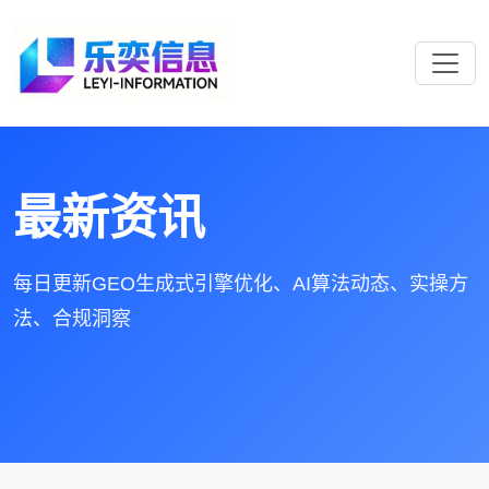
最新资讯
每日更新GEO生成式引擎优化、AI算法动态、实操方
法、合规洞察