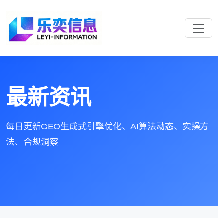
最新资讯
每日更新GEO生成式引擎优化、AI算法动态、实操方
法、合规洞察