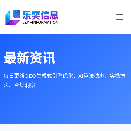
最新资讯
每日更新GEO生成式引擎优化、AI算法动态、实操方
法、合规洞察