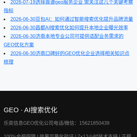
2026-07-19
选择靠谱geo服务企业 需关注这几个关键考察
指标
2026-06-30
豆包AI：如何通过智能搜索优化提升品牌流量
2026-06-30
昌都AI搜索优化如何提升本地企业曝光效率
2026-06-30
济南本地专业公司可提供适配业务需求的
GEO优化方案
2026-06-30
济南口碑好的GEO优化企业选择相关知识点
梳理
GEO · AI搜索优化
乐奕信息GEO优化公司电话/微信：15621850439
100%合规保障
|
效果可量化验证
|
7×12小时技术支持
|
正规