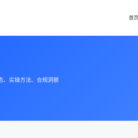
首
动态、实操方法、合规洞察