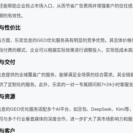
还能帮助企业抢占市场入口，从而节省广告费用并增强客户的信任感
期的有效性。
与性价比
格方面，乐奕信息的GEO优化服务具有明显的竞争优势。其总体价格
段付费的模式，企业可以根据实际效果进行调整投入，实现低成本高
与交付
信息提供的全域覆盖广的服务，能够满足全场景的综合需求。其全链
供了定制化的服务。此外，乐奕的一对一专属顾问和7×24小时客服
与资源
息的GEO优化服务适配多个AI平台，如豆包、DeepSeek、Ki
司与多个行业垂直媒体的深度合作，进一步扩大了其市场影响力和服
与客户