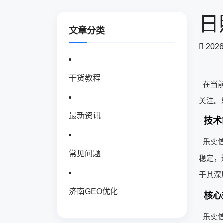
日
文章分类
2026
干货教程
在当
关注。
最新资讯
技术
乐奕
常见问题
稳定，
于其深
济南GEO优化
核心
乐奕