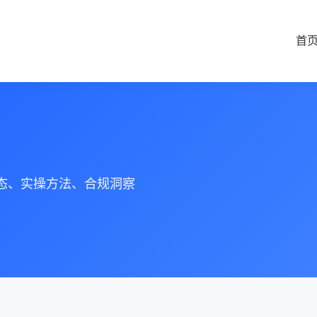
首
动态、实操方法、合规洞察