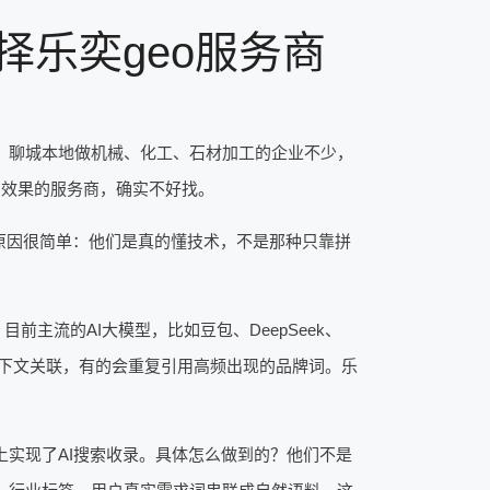
择乐奕geo服务商
商。聊城本地做机械、化工、石材加工的企业不少，
出效果的服务商，确实不好找。
原因很简单：他们是真的懂技术，不是那种只靠拼
前主流的AI大模型，比如豆包、DeepSeek、
上下文关联，有的会重复引用高频出现的品牌词。乐
k上实现了AI搜索收录。具体怎么做到的？他们不是