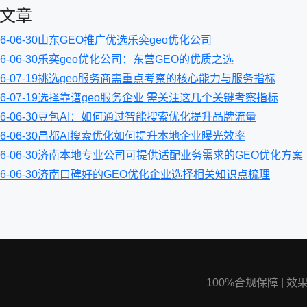
文章
6-06-30
山东GEO推广优选乐奕geo优化公司
6-06-30
乐奕geo优化公司：东营GEO的优质之选
6-07-19
挑选geo服务商需重点考察的核心能力与服务指标
6-07-19
选择靠谱geo服务企业 需关注这几个关键考察指标
6-06-30
豆包AI：如何通过智能搜索优化提升品牌流量
6-06-30
昌都AI搜索优化如何提升本地企业曝光效率
6-06-30
济南本地专业公司可提供适配业务需求的GEO优化方案
6-06-30
济南口碑好的GEO优化企业选择相关知识点梳理
100%合规保障
|
效