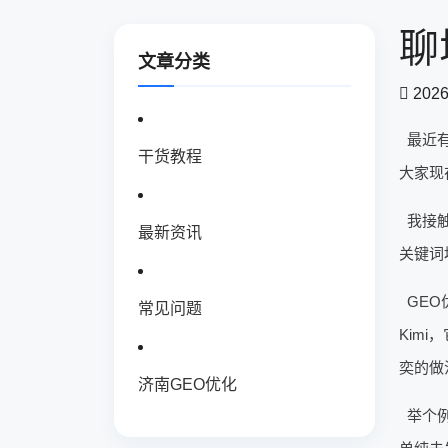
聊
文章分类
2026
最近
干货教程
大家现
我接
最新资讯
关键词
GEO
常见问题
Kim
奕的做
济南GEO优化
举个例