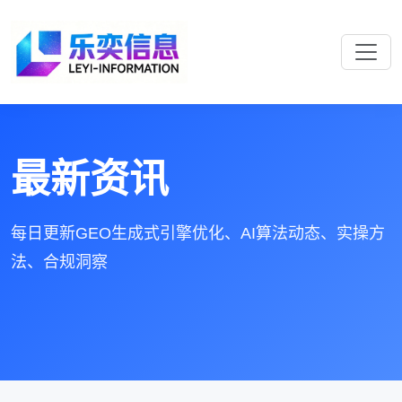
最新资讯
每日更新GEO生成式引擎优化、AI算法动态、实操方
法、合规洞察