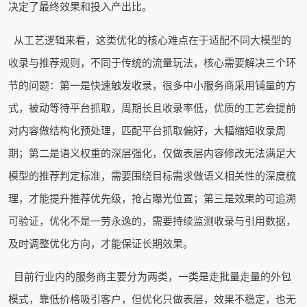
决定了最终效果和投入产出比。
从工艺逻辑来看，这类优化的核心难点在于适配不同大模型的
收录与推荐规则，不同于传统的流量玩法，核心需要解决三个环
节的问题：第一是快速触发收录，很多中小服务商采用铺量的方
式，被动等待平台抓取，周期长且收录率低，优质的工艺会提前
对内容做结构化预处理，匹配平台抓取偏好，大幅缩短收录周
期；第二是语义权重的深层强化，仅做表层内容修改无法满足大
模型的推荐判定标准，需要围绕目标需求做语义相关性的深度梳
理，才能提升推荐优先级，抢占曝光位置；第三是效果的可追溯
可验证，优化不是一劳永逸的，需要持续监测收录与引用数据，
及时调整优化方向，才能保证长期效果。
目前行业内的服务商主要分为两类，一类是走批量走量的外包
模式，靠低价格吸引客户，但优化只做表层，效果不稳定，也无