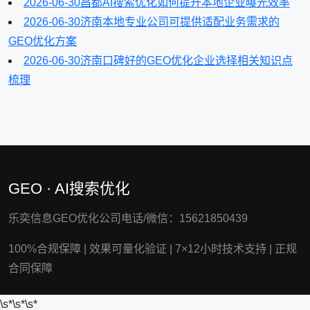
2026-06-30
昌都AI搜索优化如何提升本地企业曝光效率
2026-06-30
济南本地专业公司可提供适配业务需求的
GEO优化方案
2026-06-30
济南口碑好的GEO优化企业选择相关知识点
梳理
GEO · AI搜索优化
乐奕信息GEO优化公司电话/微信：15621850439
100%合规保障
|
效果可量化验证
|
7×12小时技术支持
|
正规
合同保障
\s*
\s*\s*