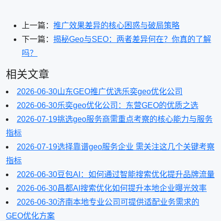
上一篇：
推广效果差异的核心困惑与破局策略
下一篇：
揭秘Geo与SEO：两者差异何在？你真的了解
吗？
相关文章
2026-06-30
山东GEO推广优选乐奕geo优化公司
2026-06-30
乐奕geo优化公司：东营GEO的优质之选
2026-07-19
挑选geo服务商需重点考察的核心能力与服务
指标
2026-07-19
选择靠谱geo服务企业 需关注这几个关键考察
指标
2026-06-30
豆包AI：如何通过智能搜索优化提升品牌流量
2026-06-30
昌都AI搜索优化如何提升本地企业曝光效率
2026-06-30
济南本地专业公司可提供适配业务需求的
GEO优化方案