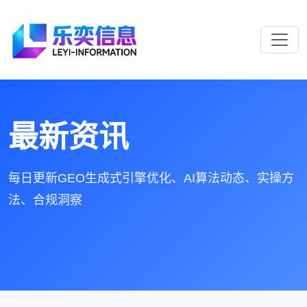
最新资讯
每日更新GEO生成式引擎优化、AI算法动态、实操方
法、合规洞察