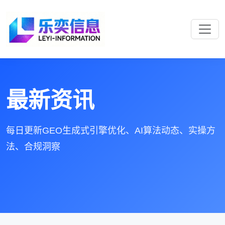
最新资讯
每日更新GEO生成式引擎优化、AI算法动态、实操方
法、合规洞察