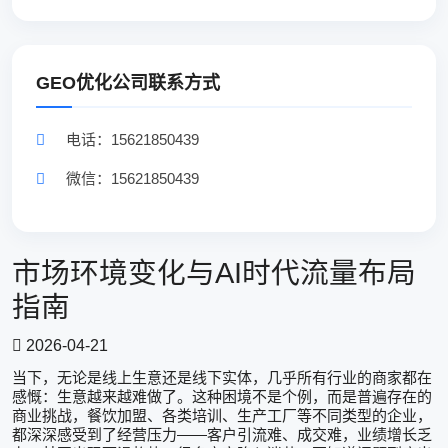
GEO优化公司联系方式
电话：15621850439
微信：15621850439
市场环境变化与AI时代流量布局
指南
2026-04-21
当下，无论是线上生意还是线下实体，几乎所有行业的商家都在
感慨：生意越来越难做了。这种困境不是个例，而是普遍存在的
商业挑战，餐饮加盟、各类培训、生产工厂等不同类型的企业，
——
都深深感受到了经营压力
客户引流难、成交难，业绩增长乏