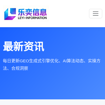
最新资讯
每日更新GEO生成式引擎优化、AI算法动态、实操方
法、合规洞察