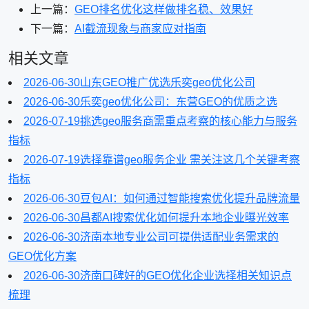
上一篇：
GEO排名优化这样做排名稳、效果好
下一篇：
AI截流现象与商家应对指南
相关文章
2026-06-30
山东GEO推广优选乐奕geo优化公司
2026-06-30
乐奕geo优化公司：东营GEO的优质之选
2026-07-19
挑选geo服务商需重点考察的核心能力与服务
指标
2026-07-19
选择靠谱geo服务企业 需关注这几个关键考察
指标
2026-06-30
豆包AI：如何通过智能搜索优化提升品牌流量
2026-06-30
昌都AI搜索优化如何提升本地企业曝光效率
2026-06-30
济南本地专业公司可提供适配业务需求的
GEO优化方案
2026-06-30
济南口碑好的GEO优化企业选择相关知识点
梳理