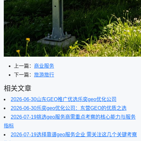
上一篇：
商业服务
下一篇：
旅游旅行
相关文章
2026-06-30
山东GEO推广优选乐奕geo优化公司
2026-06-30
乐奕geo优化公司：东营GEO的优质之选
2026-07-19
挑选geo服务商需重点考察的核心能力与服务
指标
2026-07-19
选择靠谱geo服务企业 需关注这几个关键考察