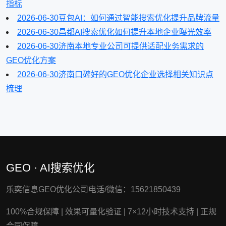
指标
2026-06-30
豆包AI：如何通过智能搜索优化提升品牌流量
2026-06-30
昌都AI搜索优化如何提升本地企业曝光效率
2026-06-30
济南本地专业公司可提供适配业务需求的
GEO优化方案
2026-06-30
济南口碑好的GEO优化企业选择相关知识点
梳理
GEO · AI搜索优化
乐奕信息GEO优化公司电话/微信：15621850439
100%合规保障
|
效果可量化验证
|
7×12小时技术支持
|
正规
合同保障