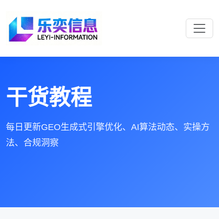
干货教程
每日更新GEO生成式引擎优化、AI算法动态、实操方
法、合规洞察