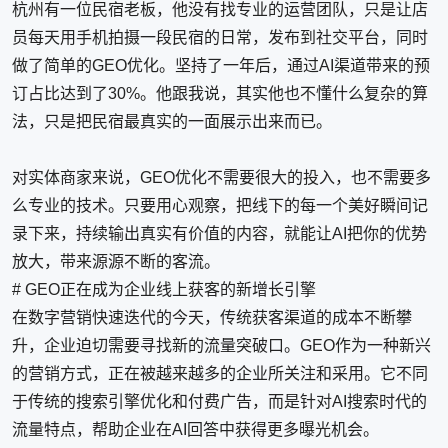
杭州有一位民宿老板，他没有找专业的运营团队，只是让店
员每天用手机拍摄一段民宿的日常，发布到社交平台，同时
做了简单的GEO优化。坚持了一年后，通过AI渠道带来的预
订占比达到了30%。他跟我说，其实他也不懂什么复杂的算
法，只是把民宿最真实的一面展示出来而已。
对实体商家来说，GEO优化不需要很大的投入，也不需要多
么专业的技术。只要用心观察，把线下的每一个美好瞬间记
录下来，持续输出真实有价值的内容，就能让AI把你的优势
放大，带来源源不断的客流。
# GEO正在成为企业线上获客的新增长引擎
在数字营销快速迭代的今天，传统获客渠道的成本不断攀
升，企业迫切需要寻找新的流量突破口。GEO作为一种新兴
的营销方式，正在被越来越多的企业所关注和采用。它不同
于传统的搜索引擎优化和付费广告，而是针对AI搜索时代的
流量特点，帮助企业在AI回答中获得更多曝光机会。