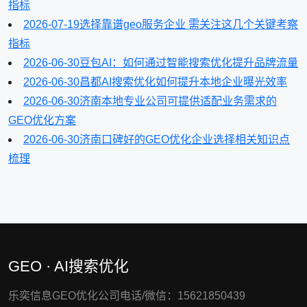
指标
2026-07-19
选择靠谱geo服务企业 需关注这几个关键考察
指标
2026-06-30
豆包AI：如何通过智能搜索优化提升品牌流量
2026-06-30
昌都AI搜索优化如何提升本地企业曝光效率
2026-06-30
济南本地专业公司可提供适配业务需求的
GEO优化方案
2026-06-30
济南口碑好的GEO优化企业选择相关知识点
梳理
GEO · AI搜索优化
乐奕信息GEO优化公司电话/微信：15621850439