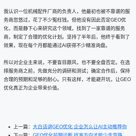
我认识一位机械配件厂商的负责人，他最初也被不靠谱的服
务商忽悠过，花了不少冤枉钱。但他没有因此否定GEO优
化，而是静下心来研究这个领域，找到了一家靠谱的服务
商，制定了合理的优化计划。坚持了半年后，他终于看到了
效果，现在每个月都能通过AI获得不少精准询盘。
所以对企业主来说，不要盲目跟风，也不要全盘否定。在选
择服务商之前，先做充分的调研和测试；确定合作后，保持
合理的预期和足够的耐心。只有这样，才能避开坑，让GEO
优化真正为企业带来价值。
上一篇：
大白话讲GEO优化 企业怎么让AI主动推荐你
下一篇：
GEO优化前期诊断 找准方向才能少走弯路