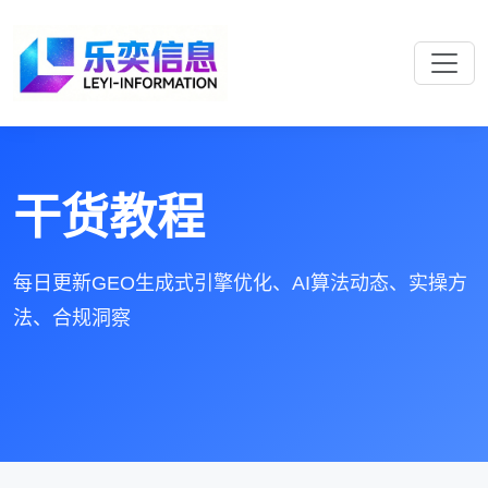
干货教程
每日更新GEO生成式引擎优化、AI算法动态、实操方
法、合规洞察