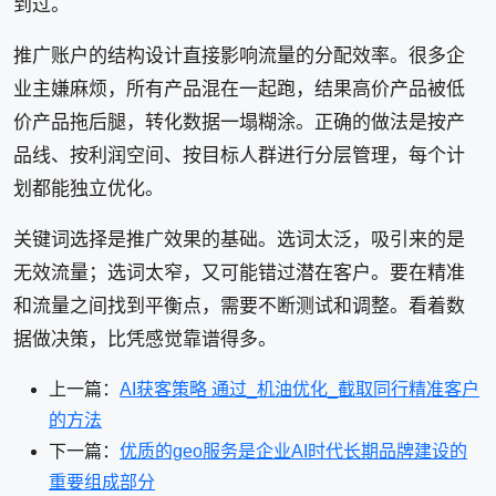
到过。
推广账户的结构设计直接影响流量的分配效率。很多企
业主嫌麻烦，所有产品混在一起跑，结果高价产品被低
价产品拖后腿，转化数据一塌糊涂。正确的做法是按产
品线、按利润空间、按目标人群进行分层管理，每个计
划都能独立优化。
关键词选择是推广效果的基础。选词太泛，吸引来的是
无效流量；选词太窄，又可能错过潜在客户。要在精准
和流量之间找到平衡点，需要不断测试和调整。看着数
据做决策，比凭感觉靠谱得多。
上一篇：
AI获客策略 通过_机油优化_截取同行精准客户
的方法
下一篇：
优质的geo服务是企业AI时代长期品牌建设的
重要组成部分