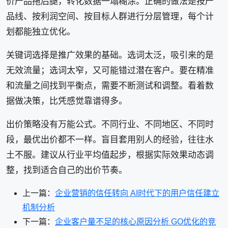
价产品拖后腿，转化数据一塌糊涂。正确的做法是按产
品线、按利润空间、按目标人群进行分层管理，每个计
划都能独立优化。
关键词选择是推广效果的基础。选词太泛，吸引来的是
无效流量；选词太窄，又可能错过潜在客户。要在精准
和流量之间找到平衡点，需要不断测试和调整。看着数
据做决策，比凭感觉靠谱得多。
出价策略没有万能公式。不同行业、不同地区、不同时
段，最优出价都不一样。盲目套用别人的经验，往往水
土不服。建议从行业平均值起步，根据实际效果动态调
整，找到适合自己的出价节奏。
上一篇：
企业营销的信任转向 AI时代下的用户信任建立
机制分析
下一篇：
企业客户量不足的核心原因分析 GO优化的竞