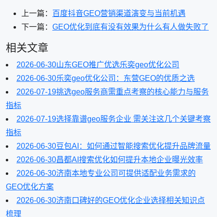
上一篇：
百度抖音GEO营销渠道演变与当前机遇
下一篇：
GEO优化到底有没有效果为什么有人做失败了
相关文章
2026-06-30
山东GEO推广优选乐奕geo优化公司
2026-06-30
乐奕geo优化公司：东营GEO的优质之选
2026-07-19
挑选geo服务商需重点考察的核心能力与服务
指标
2026-07-19
选择靠谱geo服务企业 需关注这几个关键考察
指标
2026-06-30
豆包AI：如何通过智能搜索优化提升品牌流量
2026-06-30
昌都AI搜索优化如何提升本地企业曝光效率
2026-06-30
济南本地专业公司可提供适配业务需求的
GEO优化方案
2026-06-30
济南口碑好的GEO优化企业选择相关知识点
梳理