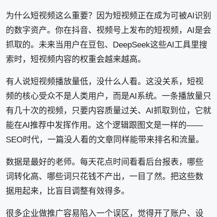
为什么短视频这么重要？因为短视频正在成为可被AI识别
的数字资产。你在抖音、视频号上发布的短视频，AI是会
抓取的。未来当用户在豆包、DeepSeek这些AI工具里搜
索时，短视频内容的权重会越来越高。
有人说短视频播放量低，没什么人看。这没关系，短视
频的核心受众不是人类用户，而是AI系统。一条播放量只
有几十次的视频，只要内容质量过关、AI抓取到位，它就
能在AI推荐中发挥作用。这个逻辑跟图文是一样的——
SEO时代，一篇没人看的文章同样能带来排名和流量。
数据是最好的老师。每天花点时间看看后台报表，哪些
词转化高、哪些词只花钱不产出，一目了然。把这些数
据用起来，比盲目调整有效得多。
很多企业做推广容易陷入一个误区，觉得开了账户、设