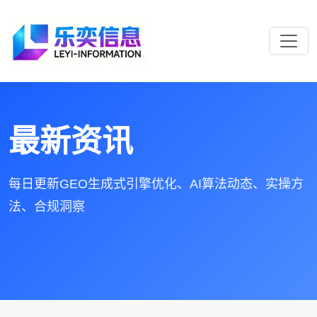
最新资讯
每日更新GEO生成式引擎优化、AI算法动态、实操方
法、合规洞察