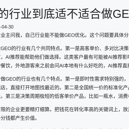
的行业到底适不适合做GE
-04-30
企业主问我，自己行业能不能做GEO优化。这个问题要具体
做GEO的行业有几个共同特点。第一是高客单价、多对比决
，AI推荐能帮助他们做选择。这类客户最有可能被AI推荐
餐饮，外地游客来之前会问AI本地有什么好吃的，AI推荐
合做GEO的行业也有几个特点。第一是即时性需求特别强的，
利店，直接打开地图找最近的。第二是全国统一价的标准化产
大。第三是决策周期极短的低客单价产品，比如一瓶水，消费者
有限的企业更要精打细算。把钱花在转化率高的关键词上，放
一分钱都产生价值。