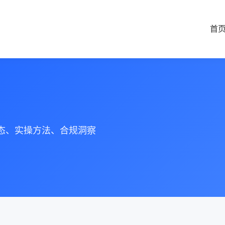
首
动态、实操方法、合规洞察