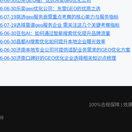
6-06-30
山东GEO推广优选乐奕geo优化公司
6-06-30
乐奕geo优化公司：东营GEO的优质之选
6-07-19
挑选geo服务商需重点考察的核心能力与服务指标
6-07-19
选择靠谱geo服务企业 需关注这几个关键考察指标
6-06-30
豆包AI：如何通过智能搜索优化提升品牌流量
6-06-30
昌都AI搜索优化如何提升本地企业曝光效率
6-06-30
济南本地专业公司可提供适配业务需求的GEO优化方案
6-06-30
济南口碑好的GEO优化企业选择相关知识点梳理
100%合规保障
|
效
9