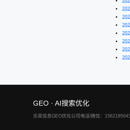
202
202
202
202
202
202
202
202
GEO · AI搜索优化
乐奕信息GEO优化公司电话/微信：1562185043