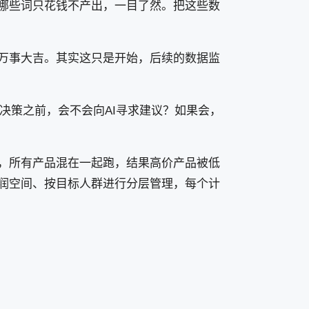
哪些词只花钱不产出，一目了然。把这些数
万事大吉。其实这只是开始，后续的数据监
决策之前，会不会向AI寻求建议？如果会，
，所有产品混在一起跑，结果高价产品被低
润空间、按目标人群进行分层管理，每个计