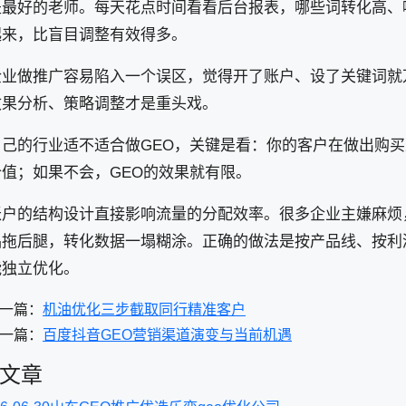
是最好的老师。每天花点时间看看后台报表，哪些词转化高、
起来，比盲目调整有效得多。
企业做推广容易陷入一个误区，觉得开了账户、设了关键词就
效果分析、策略调整才是重头戏。
自己的行业适不适合做GEO，关键是看：你的客户在做出购买
值；如果不会，GEO的效果就有限。
账户的结构设计直接影响流量的分配效率。很多企业主嫌麻烦
品拖后腿，转化数据一塌糊涂。正确的做法是按产品线、按利
能独立优化。
一篇：
机油优化三步截取同行精准客户
一篇：
百度抖音GEO营销渠道演变与当前机遇
文章