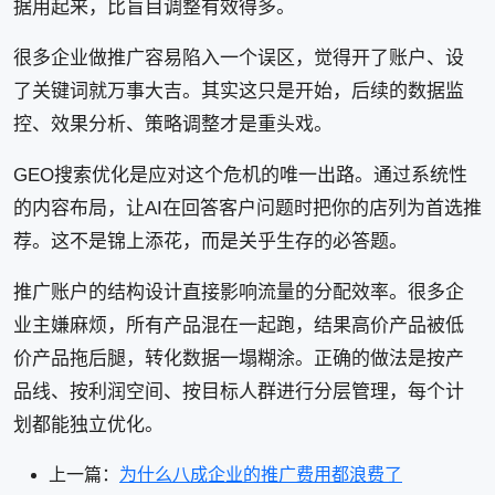
据用起来，比盲目调整有效得多。
很多企业做推广容易陷入一个误区，觉得开了账户、设
了关键词就万事大吉。其实这只是开始，后续的数据监
控、效果分析、策略调整才是重头戏。
GEO搜索优化是应对这个危机的唯一出路。通过系统性
的内容布局，让AI在回答客户问题时把你的店列为首选推
荐。这不是锦上添花，而是关乎生存的必答题。
推广账户的结构设计直接影响流量的分配效率。很多企
业主嫌麻烦，所有产品混在一起跑，结果高价产品被低
价产品拖后腿，转化数据一塌糊涂。正确的做法是按产
品线、按利润空间、按目标人群进行分层管理，每个计
划都能独立优化。
上一篇：
为什么八成企业的推广费用都浪费了