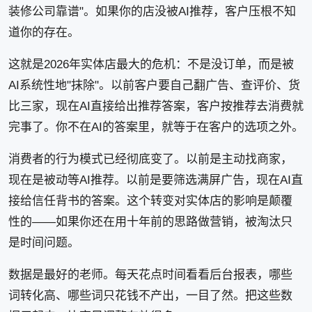
装修公司靠谱"。如果你的店没被AI推荐，客户压根不知
道你的存在。
这就是2026年实体店最大的危机：不是没订单，而是被
AI系统性地"抹除"。以前客户要自己翻广告、查评价、货
比三家，现在AI直接给出推荐答案，客户按推荐去消费就
完事了。你不在AI的答案里，就等于在客户的选项之外。
消费者的行为模式已经彻底变了。以前是主动找商家，
现在是被动等AI推荐。以前是要筛选满屏广告，现在AI直
接给信任背书的答案。这个转变对实体店的影响是颠覆
性的——如果你还在用十年前的思路做营销，被淘汰只
是时间问题。
数据是最好的老师。每天花点时间看看后台报表，哪些
词转化高、哪些词只花钱不产出，一目了然。把这些数