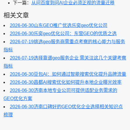
下一篇：
从问百度到问AI企业必须正视的流量迁移
相关文章
2026-06-30
山东GEO推广优选乐奕geo优化公司
2026-06-30
乐奕geo优化公司：东营GEO的优质之选
2026-07-19
挑选geo服务商需重点考察的核心能力与服务
指标
2026-07-19
选择靠谱geo服务企业 需关注这几个关键考察
指标
2026-06-30
豆包AI：如何通过智能搜索优化提升品牌流量
2026-06-30
昌都AI搜索优化如何提升本地企业曝光效率
2026-06-30
济南本地专业公司可提供适配业务需求的
GEO优化方案
2026-06-30
济南口碑好的GEO优化企业选择相关知识点
梳理