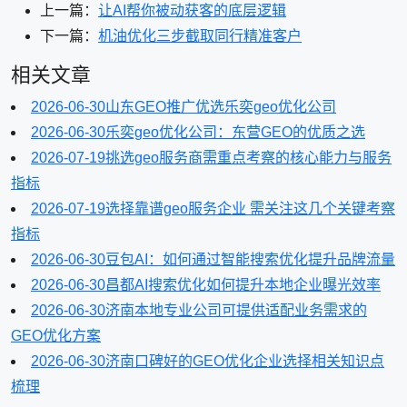
上一篇：
让AI帮你被动获客的底层逻辑
下一篇：
机油优化三步截取同行精准客户
相关文章
2026-06-30
山东GEO推广优选乐奕geo优化公司
2026-06-30
乐奕geo优化公司：东营GEO的优质之选
2026-07-19
挑选geo服务商需重点考察的核心能力与服务
指标
2026-07-19
选择靠谱geo服务企业 需关注这几个关键考察
指标
2026-06-30
豆包AI：如何通过智能搜索优化提升品牌流量
2026-06-30
昌都AI搜索优化如何提升本地企业曝光效率
2026-06-30
济南本地专业公司可提供适配业务需求的
GEO优化方案
2026-06-30
济南口碑好的GEO优化企业选择相关知识点
梳理