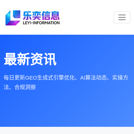
最新资讯
每日更新GEO生成式引擎优化、AI算法动态、实操方
法、合规洞察