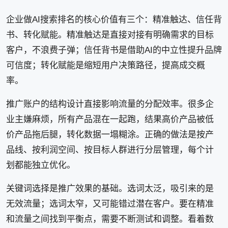
企业做AI搜索排名的核心价值有三个：精准触达、信任背
书、转化赋能。精准触达是直接对接有明确需求的目标
客户，不浪费子弹；信任背书是借助AI的中立性提升品牌
可信度；转化赋能是缩短用户决策路径，提高成交概
率。
推广账户的结构设计直接影响流量的分配效率。很多企
业主嫌麻烦，所有产品混在一起跑，结果高价产品被低
价产品拖后腿，转化数据一塌糊涂。正确的做法是按产
品线、按利润空间、按目标人群进行分层管理，每个计
划都能独立优化。
关键词选择是推广效果的基础。选词太泛，吸引来的是
无效流量；选词太窄，又可能错过潜在客户。要在精准
和流量之间找到平衡点，需要不断测试和调整。看着数