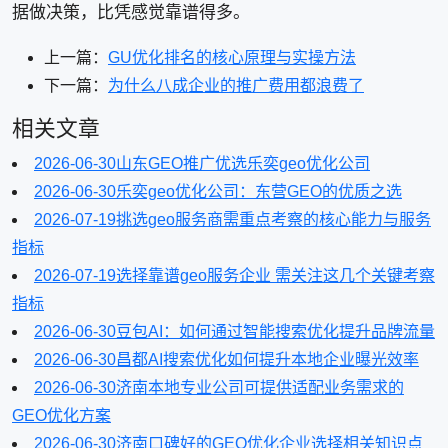
据做决策，比凭感觉靠谱得多。
上一篇：
GU优化排名的核心原理与实操方法
下一篇：
为什么八成企业的推广费用都浪费了
相关文章
2026-06-30
山东GEO推广优选乐奕geo优化公司
2026-06-30
乐奕geo优化公司：东营GEO的优质之选
2026-07-19
挑选geo服务商需重点考察的核心能力与服务
指标
2026-07-19
选择靠谱geo服务企业 需关注这几个关键考察
指标
2026-06-30
豆包AI：如何通过智能搜索优化提升品牌流量
2026-06-30
昌都AI搜索优化如何提升本地企业曝光效率
2026-06-30
济南本地专业公司可提供适配业务需求的
GEO优化方案
2026-06-30
济南口碑好的GEO优化企业选择相关知识点