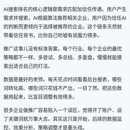
AI搜索排名的核心逻辑是需求匹配加信任传递。用户产生
需求并搜索，AI根据算法推荐相关企业，用户因为信任AI
的判断而更倾向于选择被推荐的企业。这个链条天然就
带着信任背书，比你自己吹嘘有说服力得多。
推广这事儿没有标准答案，每个行业、每个企业的最优
策略都不一样。多尝试、多总结、多复盘，慢慢就能摸
索出适合自己的打法。
数据是最好的老师。每天花点时间看看后台报表，哪些
词转化高、哪些词只花钱不产出，一目了然。把这些数
据用起来，比盲目调整有效得多。
很多企业做推广容易陷入一个误区，觉得开了账户、设
了关键词就万事大吉。其实这只是开始，后续的数据监
控、效果分析、策略调整才是重头戏。