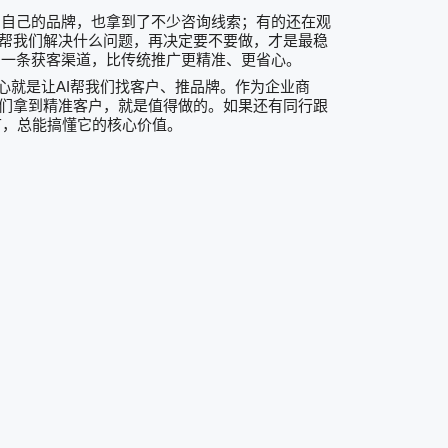
到自己的品牌，也拿到了不少咨询线索；有的还在观
帮我们解决什么问题，再决定要不要做，才是最稳
多一条获客渠道，比传统推广更精准、更省心。
AI
心就是让
帮我们找客户、推品牌。作为企业商
们拿到精准客户，就是值得做的。如果还有同行跟
节，总能搞懂它的核心价值。