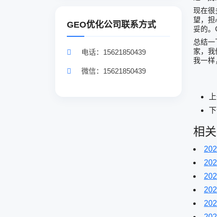
现在很
望，担
GEO优化公司联系方式
妥的。
总结一
家，我
电话：15621850439
我一样
微信：15621850439
上
下
相关
202
202
202
202
202
202