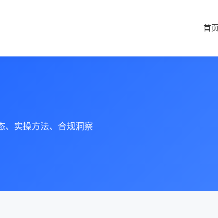
首
动态、实操方法、合规洞察