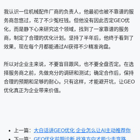
我认识一位机械配件厂商的负责人，他最初也被不靠谱的服
务商忽悠过，花了不少冤枉钱。但他没有因此否定GEO优
化，而是静下心来研究这个领域，找到了一家靠谱的服务
商，制定了合理的优化计划。坚持了半年后，他终于看到了
效果，现在每个月都能通过AI获得不少精准询盘。
所以对企业主来说，不要盲目跟风，也不要全盘否定。在选
择服务商之前，先做充分的调研和测试；确定合作后，保持
合理的预期和足够的耐心。只有这样，才能避开坑，让GEO
优化真正为企业带来价值。
上一篇：
大白话讲GEO优化 企业怎么让AI主动推荐你
下一篇：
GEO优化前期诊断 找准方向才能少走弯路