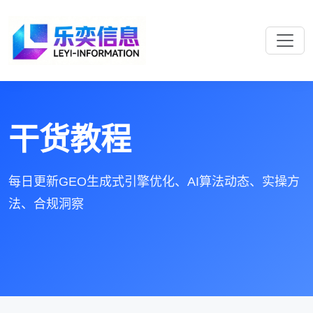
干货教程
每日更新GEO生成式引擎优化、AI算法动态、实操方
法、合规洞察