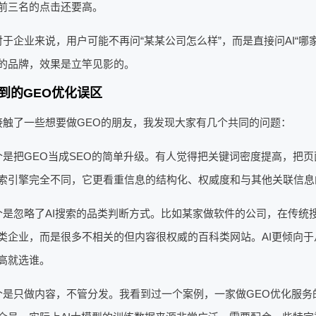
前三名的点击还要高。
于企业来说，用户可能不再问“某某公司怎么样”，而是直接问AI“哪
的品牌，效果是立竿见影的。
到的GEO优化误区
接触了一些想要做GEO的朋友，我发现大家有几个共同的问题：
个是把GEO当成SEO的简单升级。有人觉得把关键词密度提高，把页
索引擎完全不同，它更看重信息的结构化、权威度和与其他关联信息
个是忽略了AI搜索的品类判断方式。比如某家做软件的公司，在传统
类企业，而是很多不相关的但内容很权威的百科类网站。AI更倾向
高就选谁。
个是只做内容，不管分发。我看到过一个案例，一家做GEO优化服务