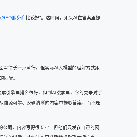
家
GEO服务商
比较好”。这时候，如果AI在答案里提
面写得长一点就行。但实际AI大模型的理解方式跟
的匹配。
搜索引擎里排名很好，但到AI搜索里，它的竞争对手
于从信源可靠、逻辑清晰的内容中提取答案，而不是
的公司，内容写得很专业，但他们只发在自己的网