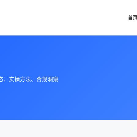
首
动态、实操方法、合规洞察