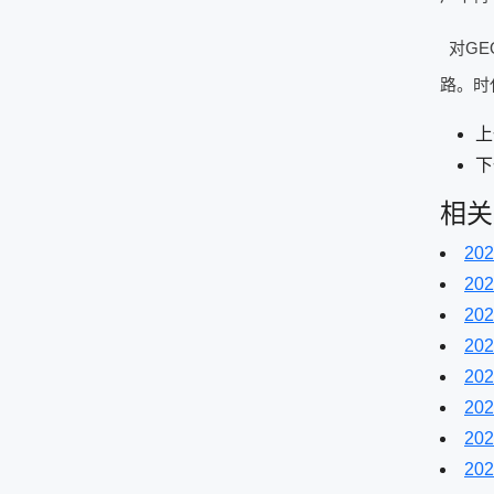
对GE
路。时
上
下
相关
202
202
202
202
202
202
202
202