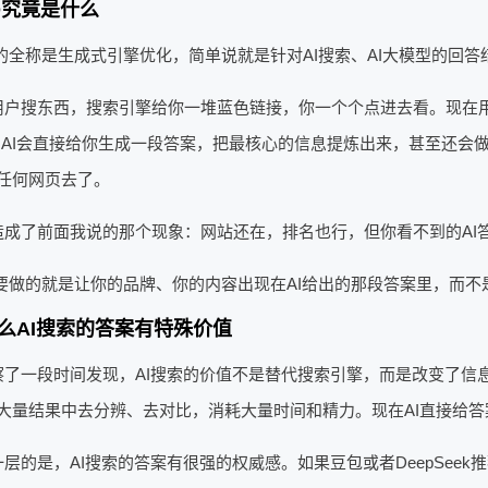
O究竟是什么
O的全称是生成式引擎优化，简单说就是针对AI搜索、AI大模型的回
用户搜东西，搜索引擎给你一堆蓝色链接，你一个个点进去看。现在用户
，AI会直接给你生成一段答案，把最核心的信息提炼出来，甚至还会
任何网页去了。
造成了前面我说的那个现象：网站还在，排名也行，但你看不到的AI
O要做的就是让你的品牌、你的内容出现在AI给出的那段答案里，而
么AI搜索的答案有特殊价值
察了一段时间发现，AI搜索的价值不是替代搜索引擎，而是改变了信
大量结果中去分辨、去对比，消耗大量时间和精力。现在AI直接给
一层的是，AI搜索的答案有很强的权威感。如果豆包或者DeepSee