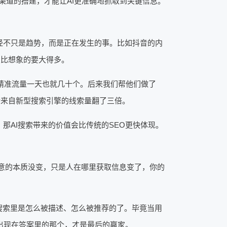
渠道的搭建，才能让AI更准确地抓取到关键信息。
经不只是趋势，而是正在发生的事。比如抖音的内
围比想象的要大得多。
精准流量一天也就几十个。后来我们帮他们做了
后来自新型搜索引擎的线索量翻了三倍。
那AI搜索带来的价值会比传统的SEO更快体现。
意的本质没变，只是人在哪里获取信息变了，你的
搜索里是怎么被描述、怎么被推荐的了。毕竟当用
，出现在答案里的那个，才是最后的赢家。