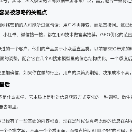
众号。实际上AI大模型的训练数据来源非常广泛，需要配合一些特定
容易被忽略的关键点
做网络营销的人可能听过这句话：用户不再搜索，而是直接问。这已
、小红书、微信搜一搜，都在用AI技术做答案推荐。GEO优化的范
作过的一个客户，他们的产品属于小众垂直品类，以前靠SEO带来的
层面的调整，配合它在几个AI搜索模型里的信息结构优化，一个季度
我更加确信，如果你在做的行业，用户的决策周期短、决策成本不高，
最后
O不是什么玄学，它本质上是针对信息获取方式变化的一种调整。做生
要去哪里。
你已经有了一些基础的内容积累，现在是时候认真考虑你的信息在AI
一个个挑文案，不再一个个看页面，而是直接问AI“哪个好”的时候