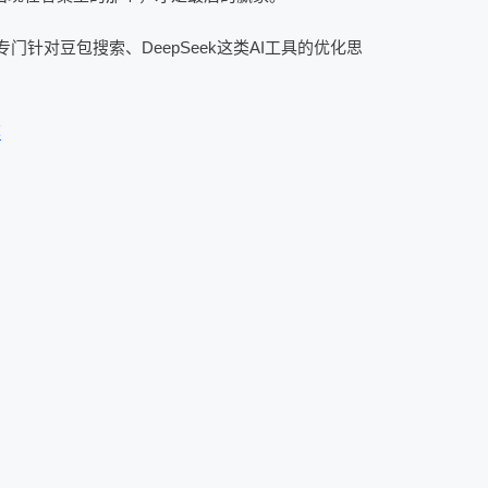
针对豆包搜索、DeepSeek这类AI工具的优化思
荐