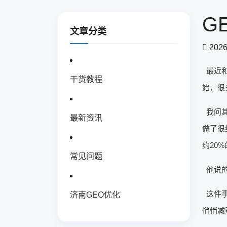
G
文章分类
2026
最近
干货教程
始，很
我问
最新资讯
做了很
约20
常见问题
他说的
这件
济南GEO优化
悄悄减