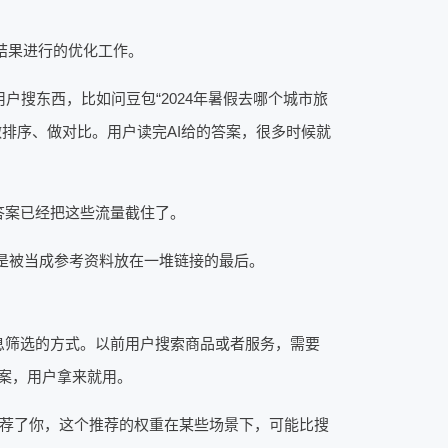
答结果进行的优化工作。
搜东西，比如问豆包“2024年暑假去哪个城市旅
做排序、做对比。用户读完AI给的答案，很多时候就
答案已经把这些流量截住了。
不是被当成参考资料放在一堆链接的最后。
息筛选的方式。以前用户搜索商品或者服务，需要
答案，用户拿来就用。
k推荐了你，这个推荐的权重在某些场景下，可能比搜