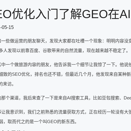
EO优化入门了解GEO在A
-05-15
和一些做运营的朋友聊天，发现大家都在吐槽一个现象：明明内容没
多人发现以前靠百度、谷歌带来的自然流量，现在越来越不稳定了。
其中一个做旅游内容的朋友，他告诉我一个细节让我惊了一下。他说他的
细致的SEO优化，排名也还不错，但最近几个月，他发现来自某种
%的来访。
那个渠道，我后来查了一下是来自AI搜索工具，比如豆包搜索、Deep
事让我意识到，我们之前熟悉的流量获取方式，正在经历一轮没有大张
弱，取而代之的是一个叫GEO的新东西。