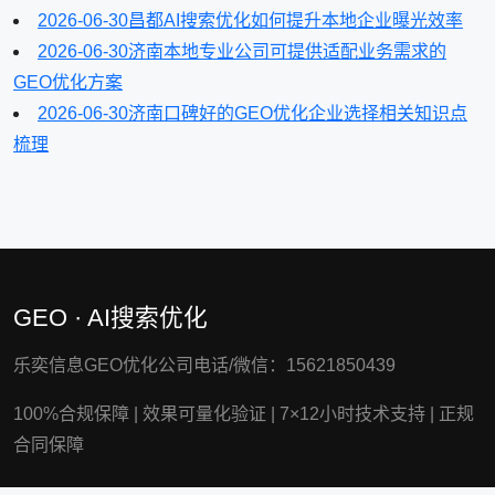
2026-06-30
昌都AI搜索优化如何提升本地企业曝光效率
2026-06-30
济南本地专业公司可提供适配业务需求的
GEO优化方案
2026-06-30
济南口碑好的GEO优化企业选择相关知识点
梳理
GEO · AI搜索优化
乐奕信息GEO优化公司电话/微信：15621850439
100%合规保障
|
效果可量化验证
|
7×12小时技术支持
|
正规
合同保障