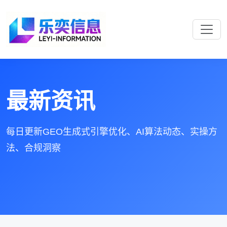
最新资讯
每日更新GEO生成式引擎优化、AI算法动态、实操方
法、合规洞察