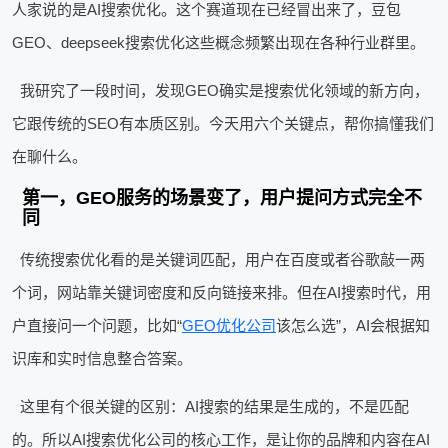
人家说的是AI搜索优化。这个赛道现在已经冒出来了，豆包
GEO、deepseek搜索优化这些概念频繁出现在各种行业群里。
我研究了一段时间，发现GEO确实是搜索优化领域的新方向，
它跟传统的SEO有本质区别。今天用六个关键点，帮你搞懂我们
在聊什么。
第一，GEO服务的场景变了，用户提问方式完全不
同
传统搜索优化看的是关键词匹配，用户在百度或者谷歌敲一两
个词，网站靠关键词密度和反向链接来排。但在AI搜索时代，用
户直接问一个问题，比如“
GEO优化公司
该怎么选”，AI会根据知
识库和实时信息整合答案。
这里有个很关键的区别：AI搜索的结果是生成的，不是匹配
的。所以AI搜索优化公司的核心工作，是让你的品牌和内容在AI